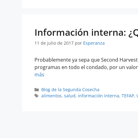
Información interna: ¿
11 de julio de 2017
por
Esperanza
Probablemente ya sepa que Second Harvest d
programas en todo el condado, por un valor d
más
Blog de la Segunda Cosecha
alimentos
,
salud
,
información interna
,
TEFAP
,