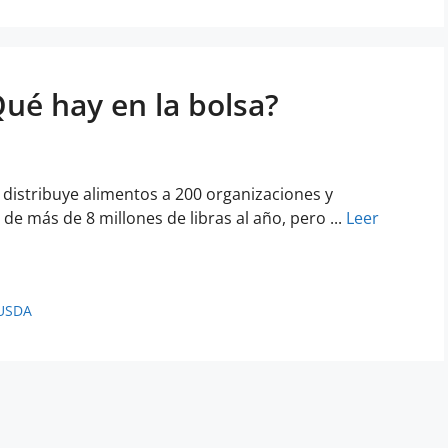
Qué hay en la bolsa?
istribuye alimentos a 200 organizaciones y
e más de 8 millones de libras al año, pero ...
Leer
USDA