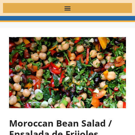
Moroccan Bean Salad /
Ensalada de Frijoles