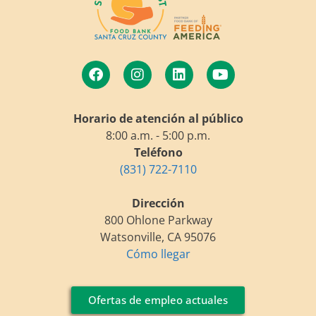
Horario de atención al público
8:00 a.m. - 5:00 p.m.
Teléfono
(831) 722-7110
Dirección
800 Ohlone Parkway
Watsonville, CA 95076
Cómo llegar
Ofertas de empleo actuales