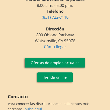
8:00 a.m. - 5:00 p.m.
Teléfono
(831) 722-7110
Dirección
800 Ohlone Parkway
Watsonville, CA 95076
Cómo llegar
Ofertas de empleo actuales
Tienda online
Contacto
Para conocer las distribuciones de alimentos más
cercanas,
pulse aquí
.