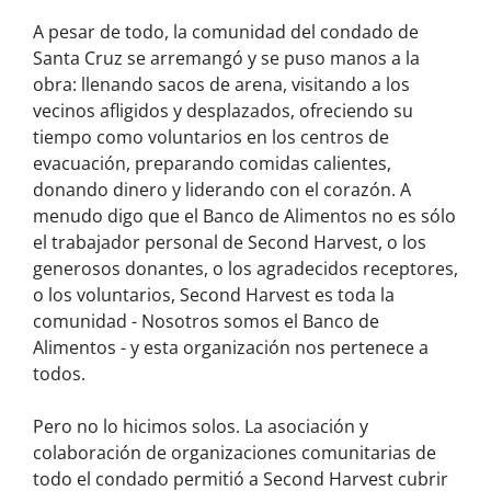
A pesar de todo, la comunidad del condado de
Santa Cruz se arremangó y se puso manos a la
obra: llenando sacos de arena, visitando a los
vecinos afligidos y desplazados, ofreciendo su
tiempo como voluntarios en los centros de
evacuación, preparando comidas calientes,
donando dinero y liderando con el corazón. A
menudo digo que el Banco de Alimentos no es sólo
el trabajador personal de Second Harvest, o los
generosos donantes, o los agradecidos receptores,
o los voluntarios, Second Harvest es toda la
comunidad - Nosotros somos el Banco de
Alimentos - y esta organización nos pertenece a
todos.
Pero no lo hicimos solos. La asociación y
colaboración de organizaciones comunitarias de
todo el condado permitió a Second Harvest cubrir