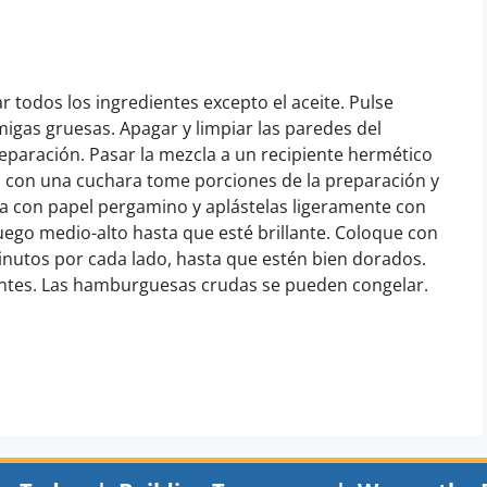
r todos los ingredientes excepto el aceite. Pulse
igas gruesas. Apagar y limpiar las paredes del
reparación. Pasar la mezcla a un recipiente hermético
o con una cuchara tome porciones de la preparación y
a con papel pergamino y aplástelas ligeramente con
fuego medio-alto hasta que esté brillante. Coloque con
minutos por cada lado, hasta que estén bien dorados.
entes. Las hamburguesas crudas se pueden congelar.