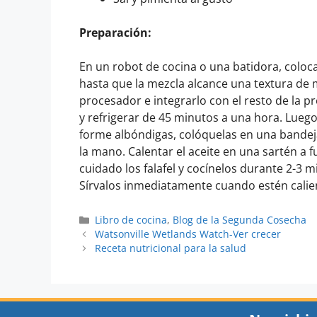
Preparación:
En un robot de cocina o una batidora, coloca
hasta que la mezcla alcance una textura de m
procesador e integrarlo con el resto de la p
y refrigerar de 45 minutos a una hora. Lueg
forme albóndigas, colóquelas en una bandej
la mano. Calentar el aceite en una sartén a 
cuidado los falafel y cocínelos durante 2-3 
Sírvalos inmediatamente cuando estén cali
Libro de cocina
,
Blog de la Segunda Cosecha
Watsonville Wetlands Watch-Ver crecer
Receta nutricional para la salud