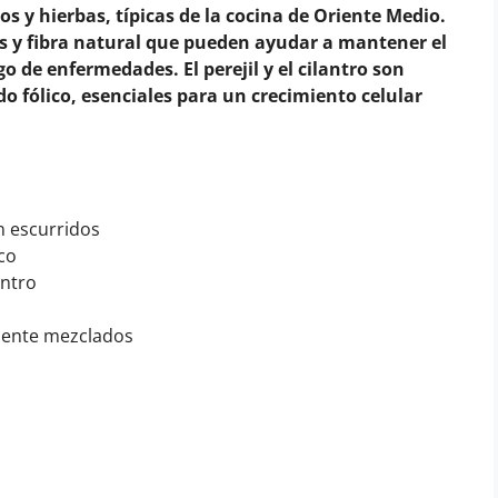
os y hierbas, típicas de la cocina de Oriente Medio.
s y fibra natural que pueden ayudar a mantener el
go de enfermedades. El perejil y el cilantro son
do fólico, esenciales para un crecimiento celular
n escurridos
sco
antro
mente mezclados