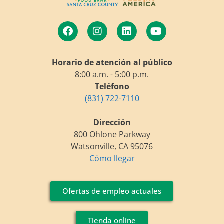
Horario de atención al público
8:00 a.m. - 5:00 p.m.
Teléfono
(831) 722-7110
Dirección
800 Ohlone Parkway
Watsonville, CA 95076
Cómo llegar
Ofertas de empleo actuales
Tienda online