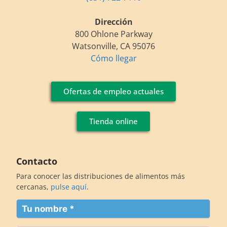
Dirección
800 Ohlone Parkway
Watsonville, CA 95076
Cómo llegar
Ofertas de empleo actuales
Tienda online
Contacto
Para conocer las distribuciones de alimentos más
cercanas,
pulse aquí
.
Su
nombre